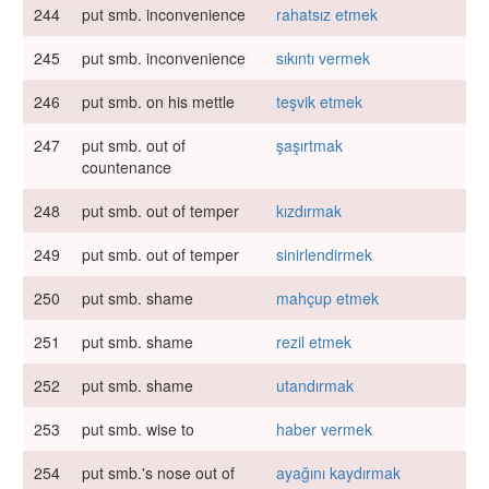
244
put smb. inconvenience
rahatsız etmek
245
put smb. inconvenience
sıkıntı vermek
246
put smb. on his mettle
teşvik etmek
247
put smb. out of
şaşırtmak
countenance
248
put smb. out of temper
kızdırmak
249
put smb. out of temper
sinirlendirmek
250
put smb. shame
mahçup etmek
251
put smb. shame
rezil etmek
252
put smb. shame
utandırmak
253
put smb. wise to
haber vermek
254
put smb.'s nose out of
ayağını kaydırmak