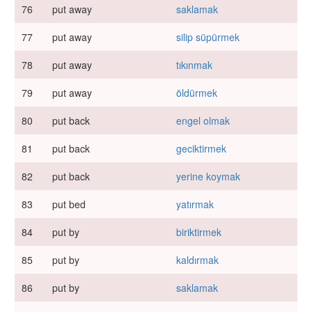
76
put away
saklamak
77
put away
silip süpürmek
78
put away
tıkınmak
79
put away
öldürmek
80
put back
engel olmak
81
put back
geciktirmek
82
put back
yerine koymak
83
put bed
yatırmak
84
put by
biriktirmek
85
put by
kaldırmak
86
put by
saklamak