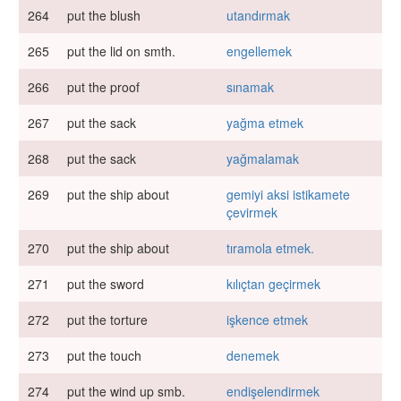
264
put the blush
utandırmak
265
put the lid on smth.
engellemek
266
put the proof
sınamak
267
put the sack
yağma etmek
268
put the sack
yağmalamak
269
put the ship about
gemiyi aksi istikamete
çevirmek
270
put the ship about
tıramola etmek.
271
put the sword
kılıçtan geçirmek
272
put the torture
işkence etmek
273
put the touch
denemek
274
put the wind up smb.
endişelendirmek