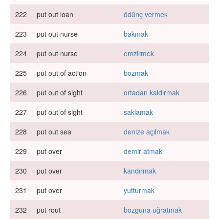
222
put out loan
ödünç vermek
223
put out nurse
bakmak
224
put out nurse
emzirmek
225
put out of action
bozmak
226
put out of sight
ortadan kaldırmak
227
put out of sight
saklamak
228
put out sea
denize açılmak
229
put over
demir atmak
230
put over
kandırmak
231
put over
yutturmak
232
put rout
bozguna uğratmak