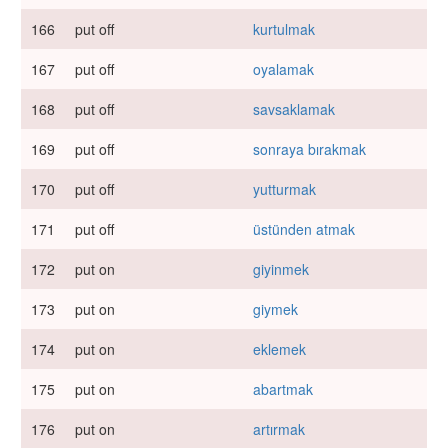
166
put off
kurtulmak
167
put off
oyalamak
168
put off
savsaklamak
169
put off
sonraya bırakmak
170
put off
yutturmak
171
put off
üstünden atmak
172
put on
giyinmek
173
put on
giymek
174
put on
eklemek
175
put on
abartmak
176
put on
artırmak