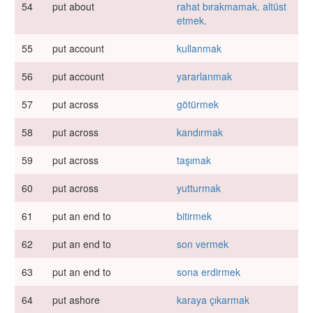
54
put about
rahat bırakmamak. altüst
etmek.
55
put account
kullanmak
56
put account
yararlanmak
57
put across
götürmek
58
put across
kandırmak
59
put across
taşımak
60
put across
yutturmak
61
put an end to
bitirmek
62
put an end to
son vermek
63
put an end to
sona erdirmek
64
put ashore
karaya çıkarmak