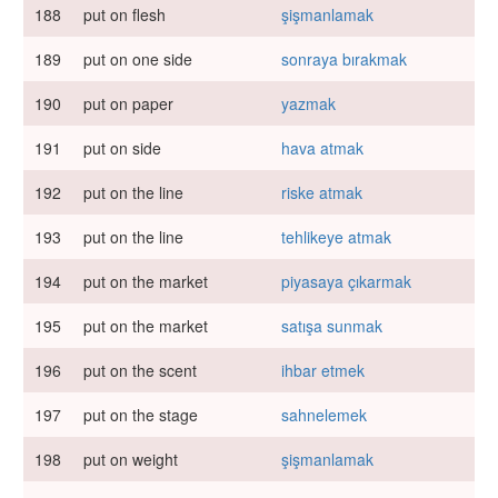
188
put on flesh
şişmanlamak
189
put on one side
sonraya bırakmak
190
put on paper
yazmak
191
put on side
hava atmak
192
put on the line
riske atmak
193
put on the line
tehlikeye atmak
194
put on the market
piyasaya çıkarmak
195
put on the market
satışa sunmak
196
put on the scent
ihbar etmek
197
put on the stage
sahnelemek
198
put on weight
şişmanlamak