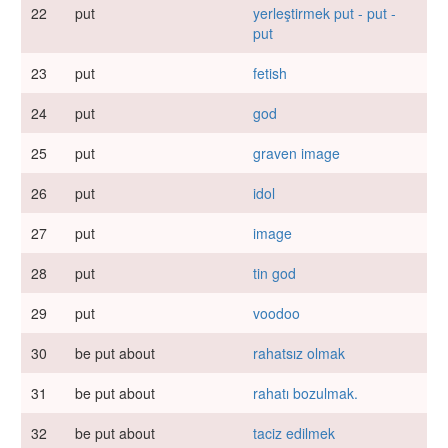
22
put
yerleştirmek put - put -
put
23
put
fetish
24
put
god
25
put
graven image
26
put
idol
27
put
image
28
put
tin god
29
put
voodoo
30
be put about
rahatsız olmak
31
be put about
rahatı bozulmak.
32
be put about
taciz edilmek