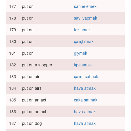
177
put on
sahnelemek
178
put on
sayı yapmak
179
put on
takınmak
180
put on
çalıştırmak
181
put on
giymek
182
put on a stopper
tıpalamak
183
put on air
çalım satmak.
184
put on airs
hava atmak
185
put on an act
caka satmak
186
put on an act
hava atmak
187
put on dog
hava atmak