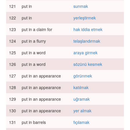
121
put in
sunmak
122
put in
yerleştirmek
123
put in a claim for
hak iddia etmek
124
put in a flurry
telaşlandırmak
125
put in a word
araya girmek
126
put in a word
sözünü kesmek
127
put in an appearance
görünmek
128
put in an appearance
katılmak
129
put in an appearance
uğramak
130
put in an appearance
yer almak
131
put in barrels
fıçılamak