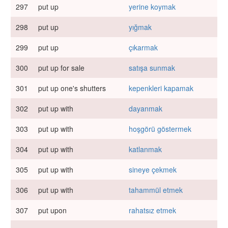
297
put up
yerine koymak
298
put up
yığmak
299
put up
çıkarmak
300
put up for sale
satışa sunmak
301
put up one's shutters
kepenkleri kapamak
302
put up with
dayanmak
303
put up with
hoşgörü göstermek
304
put up with
katlanmak
305
put up with
sineye çekmek
306
put up with
tahammül etmek
307
put upon
rahatsız etmek