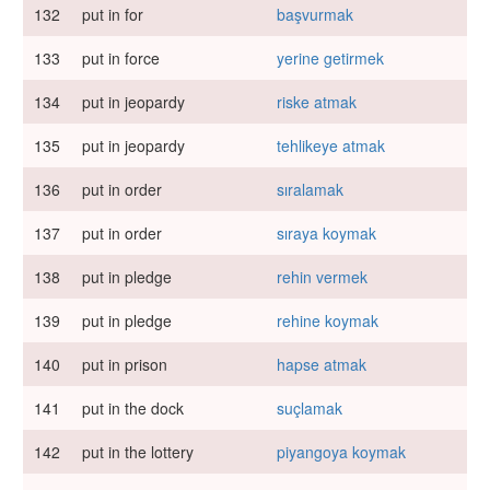
132
put in for
başvurmak
133
put in force
yerine getirmek
134
put in jeopardy
riske atmak
135
put in jeopardy
tehlikeye atmak
136
put in order
sıralamak
137
put in order
sıraya koymak
138
put in pledge
rehin vermek
139
put in pledge
rehine koymak
140
put in prison
hapse atmak
141
put in the dock
suçlamak
142
put in the lottery
piyangoya koymak