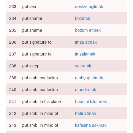
233
put sea
denize açılmak
234
put shame
bozmak
235
put shame
bozum etmek
236
put signature to
imza atmak
237
put signature to
imzalamak
238
put sleep
yatırmak
239
put smb. confusion
mahçup etmek
240
put smb. confusion
utandırmak
241
put smb. in his place
haddini bildirmek
242
put smb. in mind of
hatırlatmak
243
put smb. in mind of
kafasına sokmak