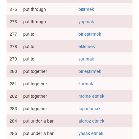
275
put through
bitirmek
276
put through
yapmak
277
put to
birleştirmek
278
put to
eklemek
279
put to
sunmak
280
put together
birleştirmek
281
put together
kurmak
282
put together
monte etmek
283
put together
toparlamak
284
put under a ban
aforoz etmek
285
put under a ban
yasak etmek