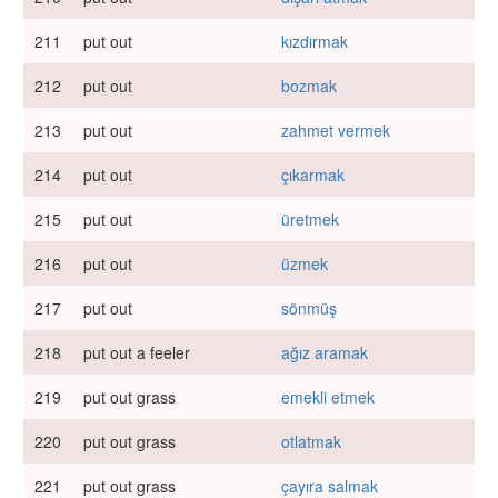
211
put out
kızdırmak
212
put out
bozmak
213
put out
zahmet vermek
214
put out
çıkarmak
215
put out
üretmek
216
put out
üzmek
217
put out
sönmüş
218
put out a feeler
ağız aramak
219
put out grass
emekli etmek
220
put out grass
otlatmak
221
put out grass
çayıra salmak