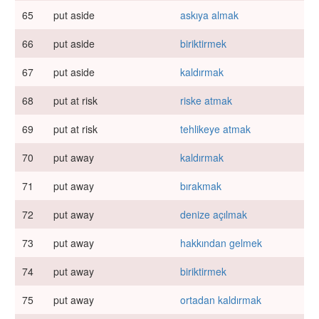
65
put aside
askıya almak
66
put aside
biriktirmek
67
put aside
kaldırmak
68
put at risk
riske atmak
69
put at risk
tehlikeye atmak
70
put away
kaldırmak
71
put away
bırakmak
72
put away
denize açılmak
73
put away
hakkından gelmek
74
put away
biriktirmek
75
put away
ortadan kaldırmak