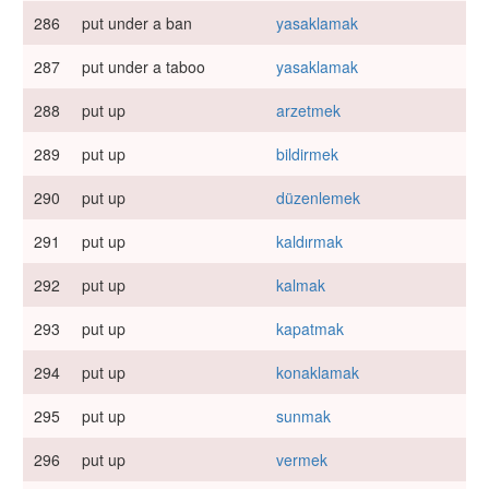
286
put under a ban
yasaklamak
287
put under a taboo
yasaklamak
288
put up
arzetmek
289
put up
bildirmek
290
put up
düzenlemek
291
put up
kaldırmak
292
put up
kalmak
293
put up
kapatmak
294
put up
konaklamak
295
put up
sunmak
296
put up
vermek