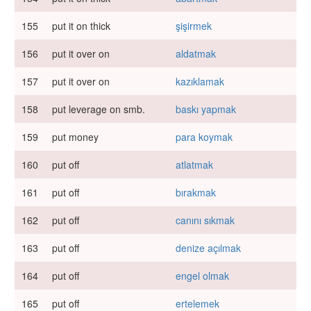
155
put it on thick
şişirmek
156
put it over on
aldatmak
157
put it over on
kazıklamak
158
put leverage on smb.
baskı yapmak
159
put money
para koymak
160
put off
atlatmak
161
put off
bırakmak
162
put off
canını sıkmak
163
put off
denize açılmak
164
put off
engel olmak
165
put off
ertelemek