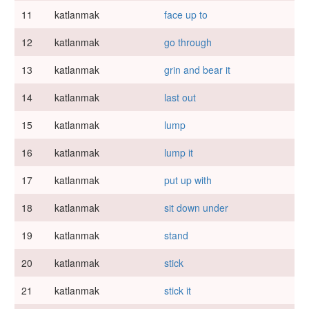
11
katlanmak
face up to
12
katlanmak
go through
13
katlanmak
grin and bear it
14
katlanmak
last out
15
katlanmak
lump
16
katlanmak
lump it
17
katlanmak
put up with
18
katlanmak
sit down under
19
katlanmak
stand
20
katlanmak
stick
21
katlanmak
stick it