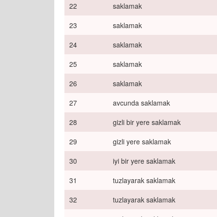
22
saklamak
23
saklamak
24
saklamak
25
saklamak
26
saklamak
27
avcunda saklamak
28
gizli bir yere saklamak
29
gizli yere saklamak
30
iyi bir yere saklamak
31
tuzlayarak saklamak
32
tuzlayarak saklamak