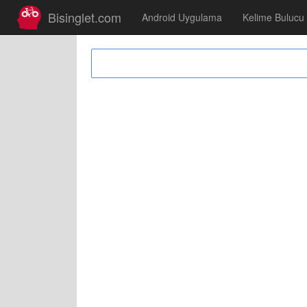
Bisinglet.com
Android Uygulama
Kelime Bulucu