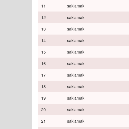
11
saklamak
12
saklamak
13
saklamak
14
saklamak
15
saklamak
16
saklamak
17
saklamak
18
saklamak
19
saklamak
20
saklamak
21
saklamak