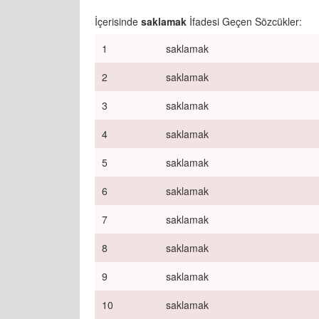
İçerisinde
saklamak
İfadesi Geçen Sözcükler:
1
saklamak
2
saklamak
3
saklamak
4
saklamak
5
saklamak
6
saklamak
7
saklamak
8
saklamak
9
saklamak
10
saklamak