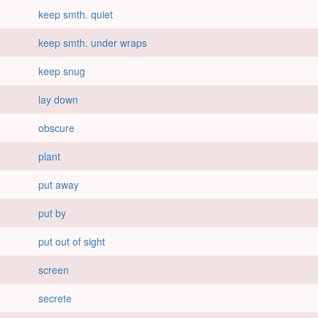
keep smth. quiet
keep smth. under wraps
keep snug
lay down
obscure
plant
put away
put by
put out of sight
screen
secrete