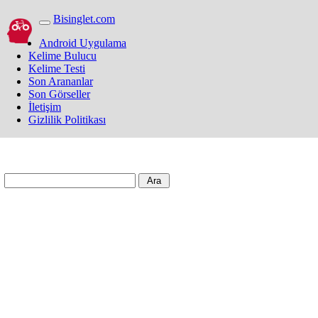
Bisinglet.com
Android Uygulama
Kelime Bulucu
Kelime Testi
Son Arananlar
Son Görseller
İletişim
Gizlilik Politikası