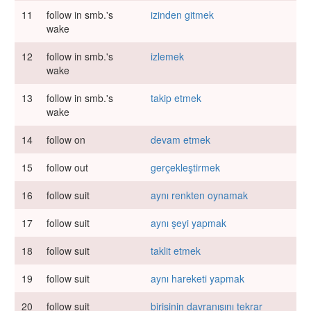
11
follow in smb.'s
izinden gitmek
wake
12
follow in smb.'s
izlemek
wake
13
follow in smb.'s
takip etmek
wake
14
follow on
devam etmek
15
follow out
gerçekleştirmek
16
follow suit
aynı renkten oynamak
17
follow suit
aynı şeyi yapmak
18
follow suit
taklit etmek
19
follow suit
aynı hareketi yapmak
20
follow suit
birisinin davranışını tekrar