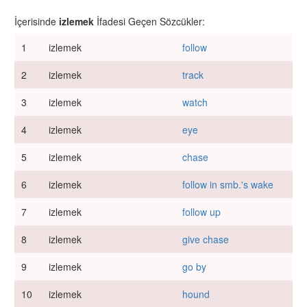
İçerisinde
izlemek
İfadesi Geçen Sözcükler:
1
izlemek
follow
2
izlemek
track
3
izlemek
watch
4
izlemek
eye
5
izlemek
chase
6
izlemek
follow in smb.'s wake
7
izlemek
follow up
8
izlemek
give chase
9
izlemek
go by
10
izlemek
hound