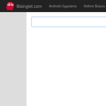
Bisinglet.com
Android Uygulama
Kelime Bulucu