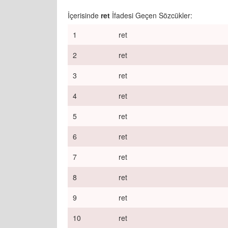
İçerisinde
ret
İfadesi Geçen Sözcükler:
1
ret
2
ret
3
ret
4
ret
5
ret
6
ret
7
ret
8
ret
9
ret
10
ret