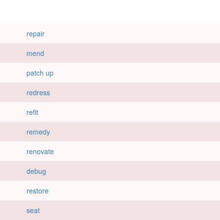
repair
mend
patch up
redress
refit
remedy
renovate
debug
restore
seat