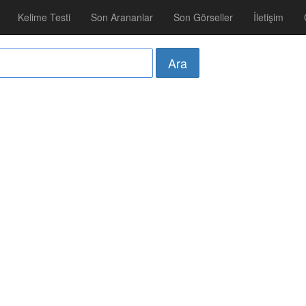
Kelime Testi
Son Arananlar
Son Görseller
İletişim