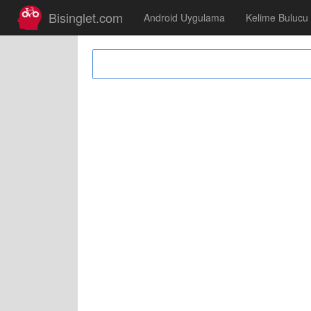
Bisinglet.com
Android Uygulama
Kelime Bulucu