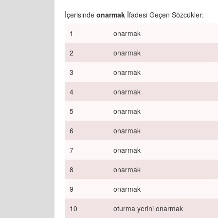
İçerisinde
onarmak
İfadesi Geçen Sözcükler:
1
onarmak
2
onarmak
3
onarmak
4
onarmak
5
onarmak
6
onarmak
7
onarmak
8
onarmak
9
onarmak
10
oturma yerini onarmak