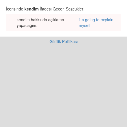
İçerisinde
kendim
İfadesi Geçen Sözcükler:
1
kendim hakkında açıklama
i'm going to explain
yapacağım.
myself.
Gizlilik Politikası