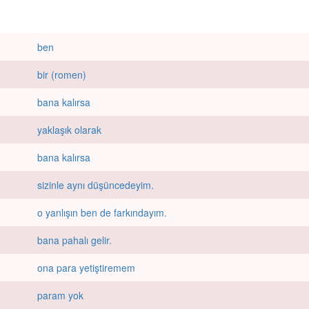
ben
bir (romen)
bana kalırsa
yaklaşık olarak
bana kalırsa
sizinle aynı düşüncedeyim.
o yanlışın ben de farkındayım.
bana pahalı gelir.
ona para yetiştiremem
param yok