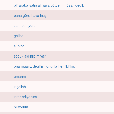
bir araba satın almaya bütçem müsait değil.
bana göre hava hoş
zannetmiyorum
galiba
supine
soğuk algınlığım var.
ona muarız değilim. onunla hemikirim.
umarım
inşallah
ısrar ediyorum.
biliyorum !