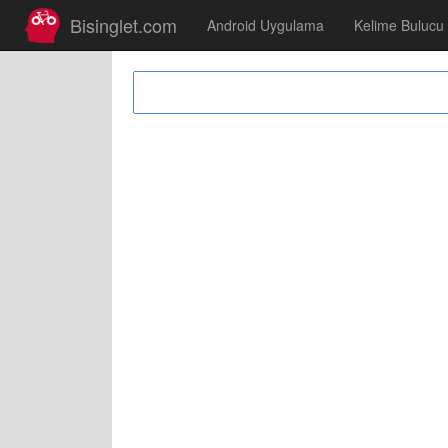
Bisinglet.com
Android Uygulama
Kelime Bulucu