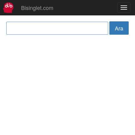
Bisinglet.com