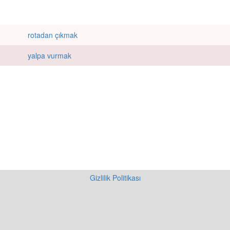
rotadan çıkmak
yalpa vurmak
Gizlilik Politikası