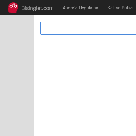
Bisinglet.com
Android Uygulama
Kelime Bulucu