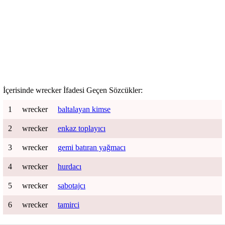
İçerisinde
wrecker
İfadesi Geçen Sözcükler:
1
wrecker
baltalayan kimse
2
wrecker
enkaz toplayıcı
3
wrecker
gemi batıran yağmacı
4
wrecker
hurdacı
5
wrecker
sabotajcı
6
wrecker
tamirci