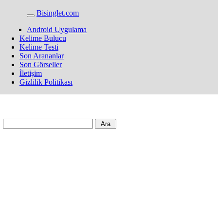
Bisinglet.com
Android Uygulama
Kelime Bulucu
Kelime Testi
Son Arananlar
Son Görseller
İletişim
Gizlilik Politikası