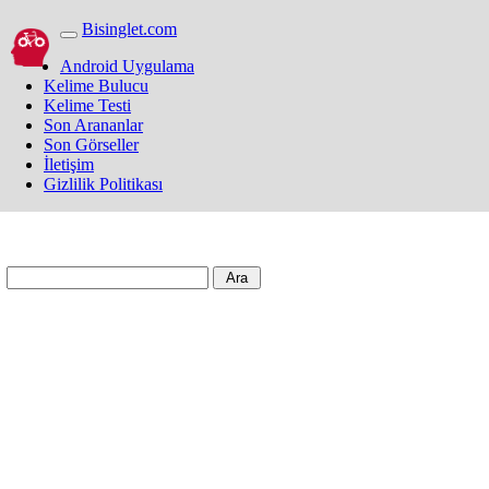
Bisinglet.com
Android Uygulama
Kelime Bulucu
Kelime Testi
Son Arananlar
Son Görseller
İletişim
Gizlilik Politikası