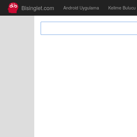
Bisinglet.com
Android Uygulama
Kelime Bulucu