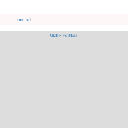
hand rail
Gizlilik Politikası