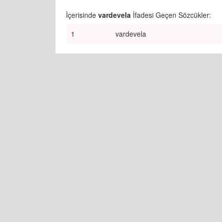
İçerisinde
vardevela
İfadesi Geçen Sözcükler:
1
vardevela