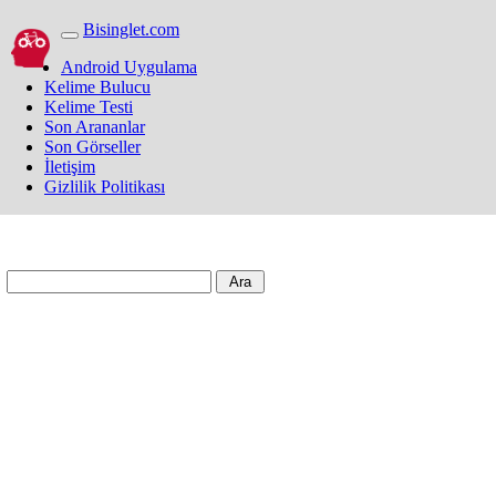
Bisinglet.com
Android Uygulama
Kelime Bulucu
Kelime Testi
Son Arananlar
Son Görseller
İletişim
Gizlilik Politikası