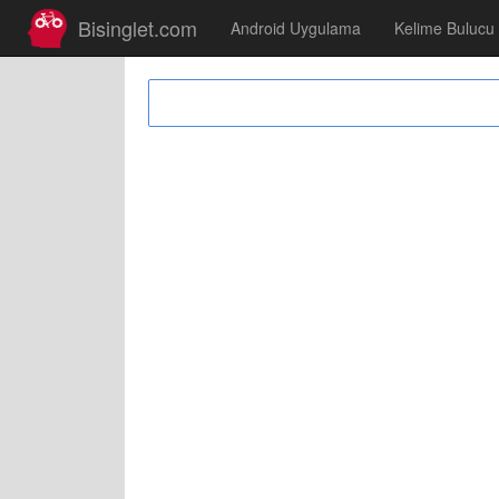
Bisinglet.com
Android Uygulama
Kelime Bulucu