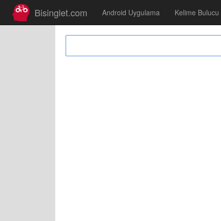
Bisinglet.com
Android Uygulama
Kelime Bulucu