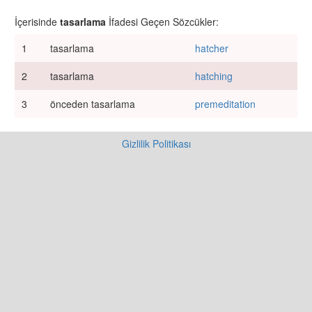
İçerisinde
tasarlama
İfadesi Geçen Sözcükler:
1
tasarlama
hatcher
2
tasarlama
hatching
3
önceden tasarlama
premeditation
Gizlilik Politikası