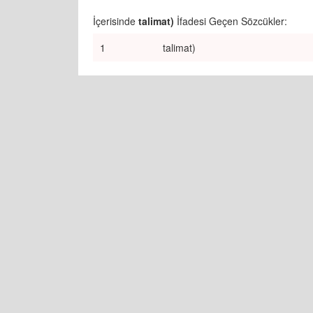
İçerisinde
talimat)
İfadesi Geçen Sözcükler:
1
talimat)