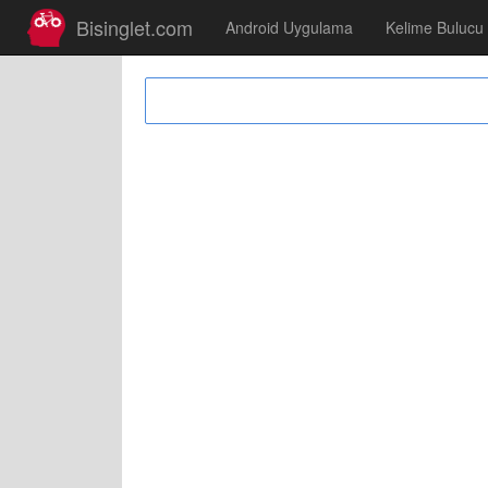
Bisinglet.com
Android Uygulama
Kelime Bulucu