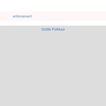
enforcement
Gizlilik Politikası