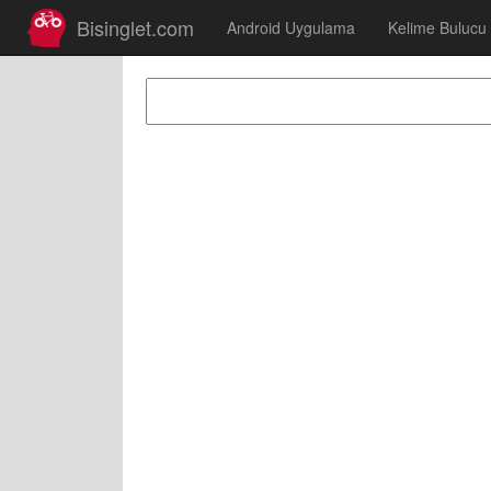
Bisinglet.com
Android Uygulama
Kelime Bulucu