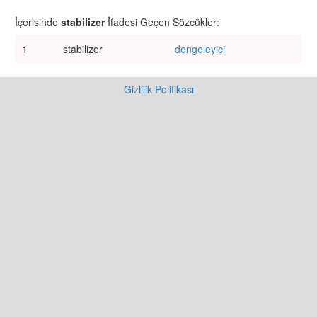
İçerisinde
stabilizer
İfadesi Geçen Sözcükler:
1
stabilizer
dengeleyici
Gizlilik Politikası