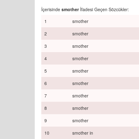
İçerisinde
smother
İfadesi Geçen Sözcükler:
1
smother
2
smother
3
smother
4
smother
5
smother
6
smother
7
smother
8
smother
9
smother
10
smother in