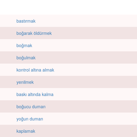
bastırmak
boğarak öldürmek
boğmak
boğulmak
kontrol altına almak
yenilmek
baskı altında kalma
boğucu duman
yoğun duman
kaplamak