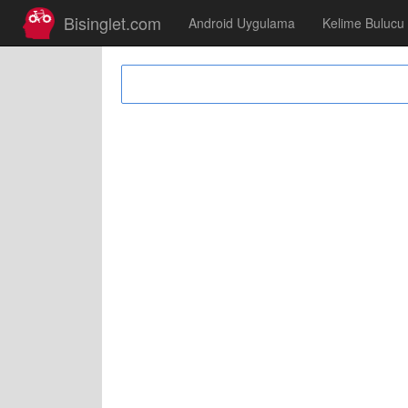
Bisinglet.com
Android Uygulama
Kelime Bulucu