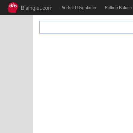
Bisinglet.com
Android Uygulama
Kelime Bulucu