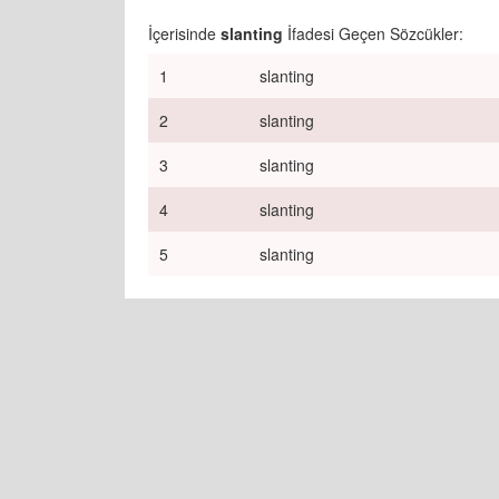
İçerisinde
slanting
İfadesi Geçen Sözcükler:
1
slanting
2
slanting
3
slanting
4
slanting
5
slanting