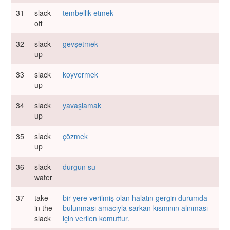
31
slack
tembellik etmek
off
32
slack
gevşetmek
up
33
slack
koyvermek
up
34
slack
yavaşlamak
up
35
slack
çözmek
up
36
slack
durgun su
water
37
take
bir yere verilmiş olan halatın gergin durumda
in the
bulunması amacıyla sarkan kısmının alınması
slack
için verilen komuttur.