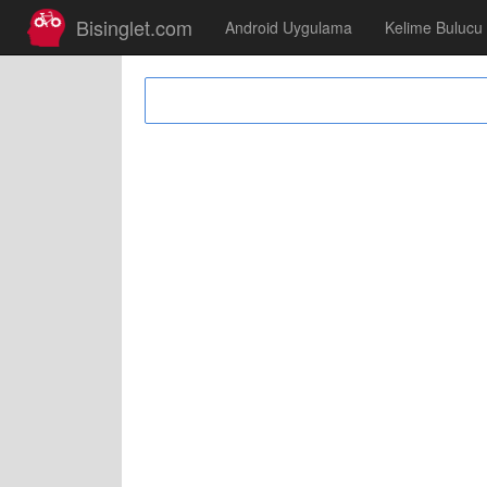
Bisinglet.com
Android Uygulama
Kelime Bulucu