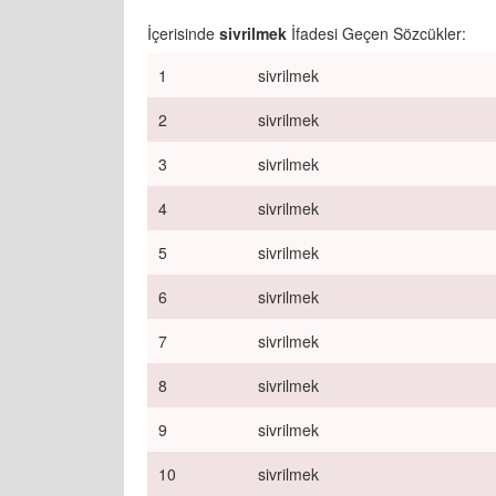
İçerisinde
sivrilmek
İfadesi Geçen Sözcükler:
1
sivrilmek
2
sivrilmek
3
sivrilmek
4
sivrilmek
5
sivrilmek
6
sivrilmek
7
sivrilmek
8
sivrilmek
9
sivrilmek
10
sivrilmek