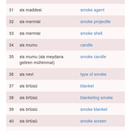
31
sis maddesi
smoke agent
32
sis mermisi
smoke projectile
33
sis mermisi
smoke shell
34
sis mumu
candle
35
sis mumu (sis meydana
smoke candle
getiren mühimmat)
36
sis nevi
type of smoke
37
sis örtüsü
blanket
38
sis örtüsü
blanketing smoke
39
sis örtüsü
smoke blanket
40
sis örtüsü
smoke screen