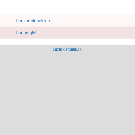
benzer bir şekilde
bunun gibi
Gizlilik Politikası