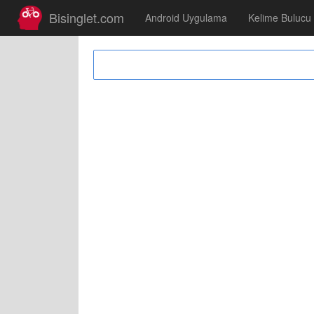
Bisinglet.com
Android Uygulama
Kelime Bulucu