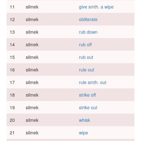
11
silmek
give smth. a wipe
12
silmek
obliterate
13
silmek
rub down
14
silmek
rub off
15
silmek
rub out
16
silmek
rule out
17
silmek
rule smth. out
18
silmek
strike off
19
silmek
strike out
20
silmek
whisk
21
silmek
wipe