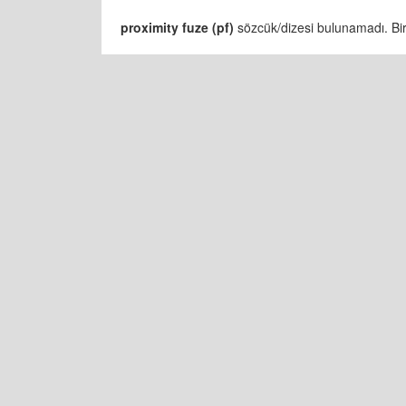
proximity fuze (pf)
sözcük/dizesi bulunamadı. Bird