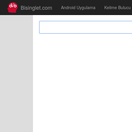
Bisinglet.com
Android Uygulama
Kelime Bulucu