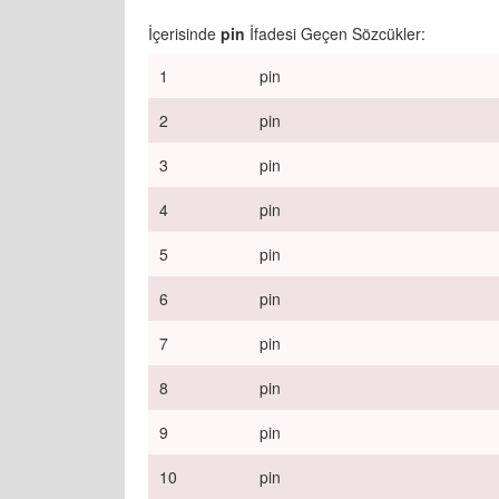
İçerisinde
pin
İfadesi Geçen Sözcükler:
1
pin
2
pin
3
pin
4
pin
5
pin
6
pin
7
pin
8
pin
9
pin
10
pin