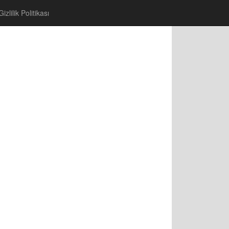
Gizlilik Politikası