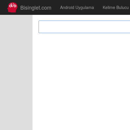
Bisinglet.com
Android Uygulama
Kelime Bulucu