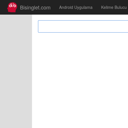
Bisinglet.com
Android Uygulama
Kelime Bulucu