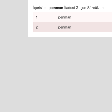
İçerisinde
penman
İfadesi Geçen Sözcükler:
1
penman
2
penman