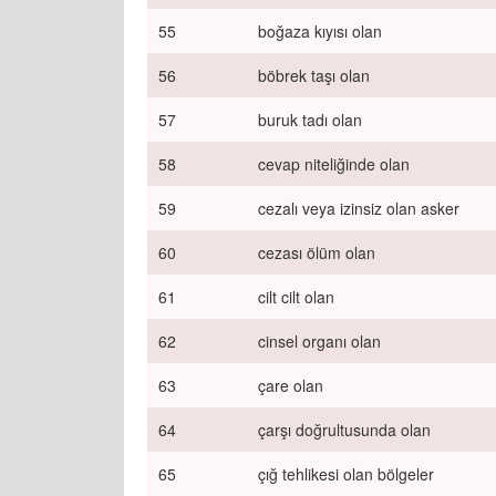
55
boğaza kıyısı olan
56
böbrek taşı olan
57
buruk tadı olan
58
cevap niteliğinde olan
59
cezalı veya izinsiz olan asker
60
cezası ölüm olan
61
cilt cilt olan
62
cinsel organı olan
63
çare olan
64
çarşı doğrultusunda olan
65
çığ tehlikesi olan bölgeler