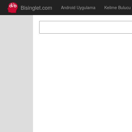
Bisinglet.com
Android Uygulama
Kelime Bulucu