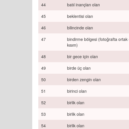
44
batıl inançları olan
45
beklentisi olan
46
bilincinde olan
47
bindirme bölgesi (fotoğrafta ortak
kısım)
48
bir gece için olan
49
birde üç olan
50
birden zengin olan
51
birinci olan
52
birlik olan
53
birlik olan
54
birlik olan