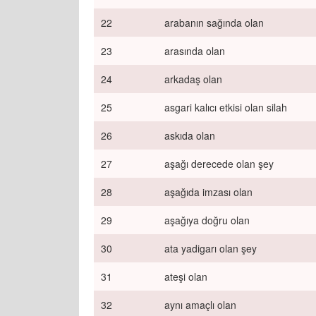
22
arabanın sağında olan
23
arasında olan
24
arkadaş olan
25
asgari kalıcı etkisi olan silah
26
askıda olan
27
aşağı derecede olan şey
28
aşağıda imzası olan
29
aşağıya doğru olan
30
ata yadigarı olan şey
31
ateşi olan
32
aynı amaçlı olan