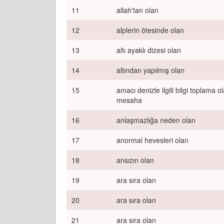
11
allah'tan olan
12
alplerin ötesinde olan
13
altı ayaklı dizesi olan
14
altından yapılmış olan
15
amacı denizle ilgili bilgi toplama o
mesaha
16
anlaşmazlığa neden olan
17
anormal hevesleri olan
18
ansızın olan
19
ara sıra olan
20
ara sıra olan
21
ara sıra olan