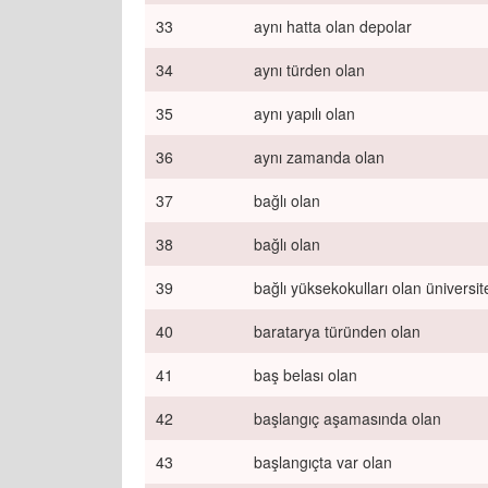
33
aynı hatta olan depolar
34
aynı türden olan
35
aynı yapılı olan
36
aynı zamanda olan
37
bağlı olan
38
bağlı olan
39
bağlı yüksekokulları olan üniversit
40
baratarya türünden olan
41
baş belası olan
42
başlangıç aşamasında olan
43
başlangıçta var olan