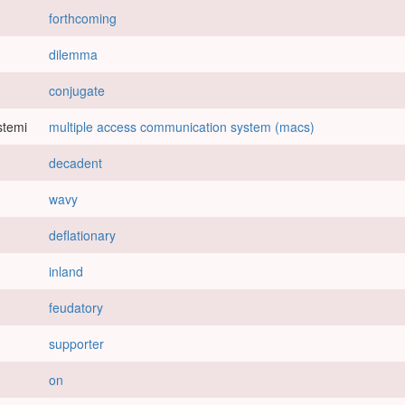
forthcoming
dilemma
conjugate
stemi
multiple access communication system (macs)
decadent
wavy
deflationary
inland
feudatory
supporter
on