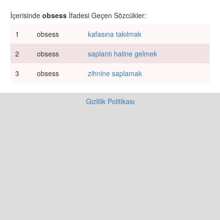
İçerisinde
obsess
İfadesi Geçen Sözcükler:
1
obsess
kafasına takılmak
2
obsess
saplantı haline gelmek
3
obsess
zihnine saplamak
Gizlilik Politikası