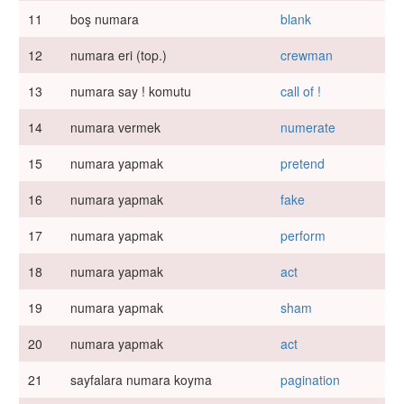
11
boş numara
blank
12
numara eri (top.)
crewman
13
numara say ! komutu
call of !
14
numara vermek
numerate
15
numara yapmak
pretend
16
numara yapmak
fake
17
numara yapmak
perform
18
numara yapmak
act
19
numara yapmak
sham
20
numara yapmak
act
21
sayfalara numara koyma
pagination