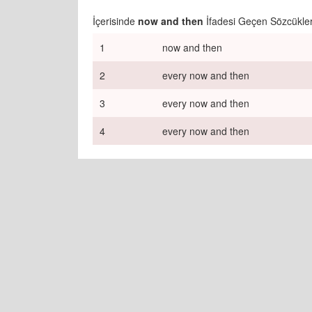
İçerisinde
now and then
İfadesi Geçen Sözcükler
1
now and then
2
every now and then
3
every now and then
4
every now and then