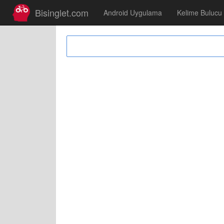
Bisinglet.com
Android Uygulama
Kelime Bulucu