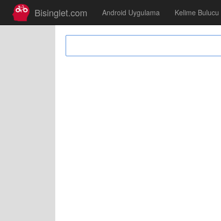
Bisinglet.com
Android Uygulama
Kelime Bulucu