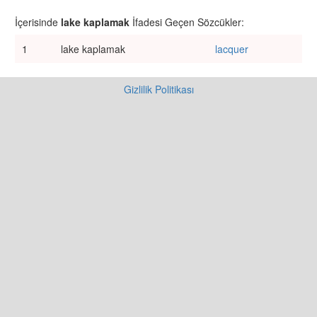
İçerisinde
lake kaplamak
İfadesi Geçen Sözcükler:
1
lake kaplamak
lacquer
Gizlilik Politikası