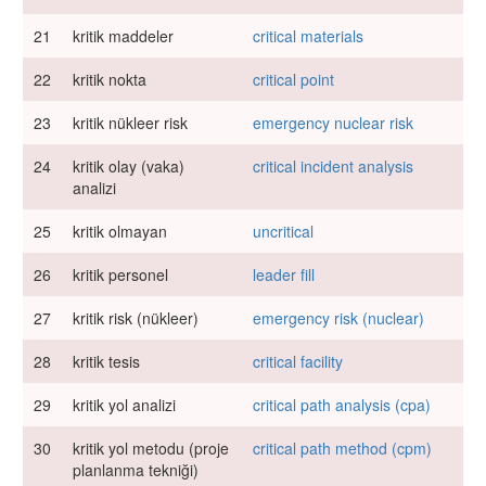
21
kritik maddeler
critical materials
22
kritik nokta
critical point
23
kritik nükleer risk
emergency nuclear risk
24
kritik olay (vaka)
critical incident analysis
analizi
25
kritik olmayan
uncritical
26
kritik personel
leader fill
27
kritik risk (nükleer)
emergency risk (nuclear)
28
kritik tesis
critical facility
29
kritik yol analizi
critical path analysis (cpa)
30
kritik yol metodu (proje
critical path method (cpm)
planlanma tekniği)