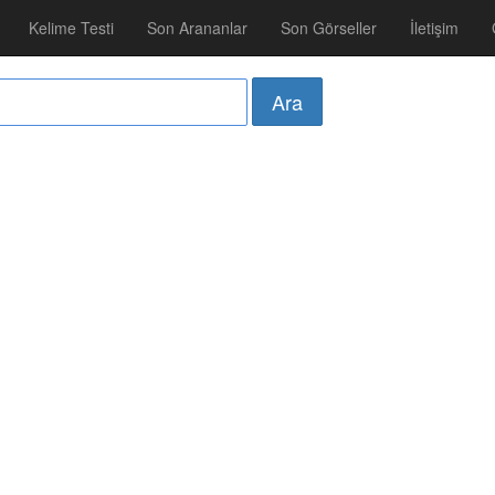
Kelime Testi
Son Arananlar
Son Görseller
İletişim