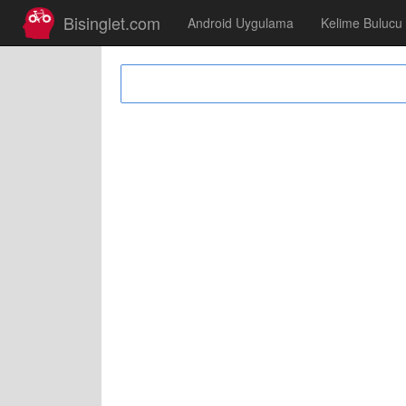
Bisinglet.com
Android Uygulama
Kelime Bulucu