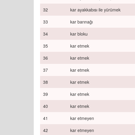
32
kar ayakkabısı ile yürümek
33
kar barınağı
34
kar bloku
35
kar etmek
36
kar etmek
37
kar etmek
38
kar etmek
39
kar etmek
40
kar etmek
41
kar etmeyen
42
kar etmeyen