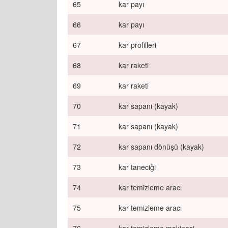
65
kar payı
66
kar payı
67
kar profilleri
68
kar raketi
69
kar raketi
70
kar sapanı (kayak)
71
kar sapanı (kayak)
72
kar sapanı dönüşü (kayak)
73
kar taneciği
74
kar temizleme aracı
75
kar temizleme aracı