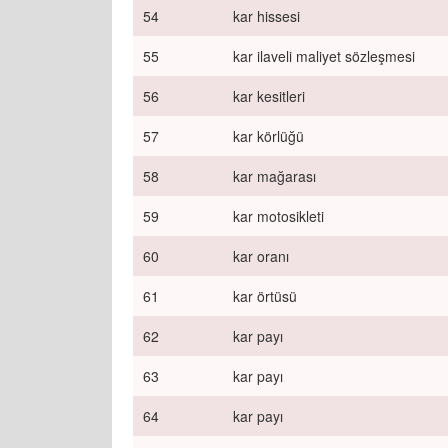
54
kar hissesi
55
kar ilaveli maliyet sözleşmesi
56
kar kesitleri
57
kar körlüğü
58
kar mağarası
59
kar motosikleti
60
kar oranı
61
kar örtüsü
62
kar payı
63
kar payı
64
kar payı