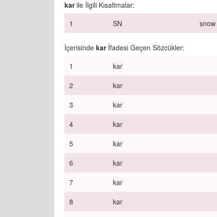
kar
ile İlgili Kısaltmalar:
1
SN
snow
İçerisinde
kar
İfadesi Geçen Sözcükler:
1
kar
2
kar
3
kar
4
kar
5
kar
6
kar
7
kar
8
kar