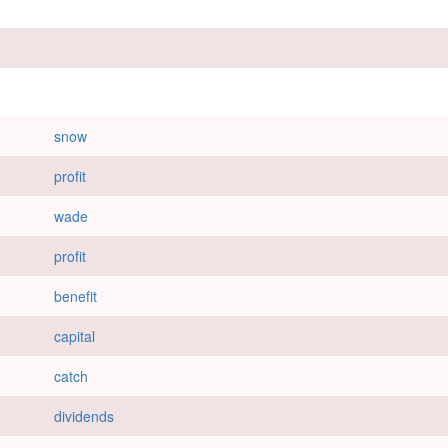
snow
profit
wade
profit
benefit
capital
catch
dividends