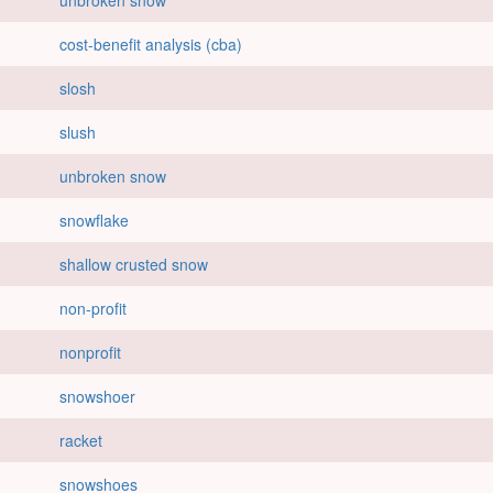
unbroken snow
cost-benefit analysis (cba)
slosh
slush
unbroken snow
snowflake
shallow crusted snow
non-profit
nonprofit
snowshoer
racket
snowshoes