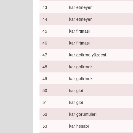
43
kar etmeyen
44
kar etmeyen
45
kar fırtınası
46
kar fırtınası
47
kar getirme yüzdesi
48
kar getirmek
49
kar getirmek
50
kar gibi
51
kar gibi
52
kar görüntüleri
53
kar hesabı