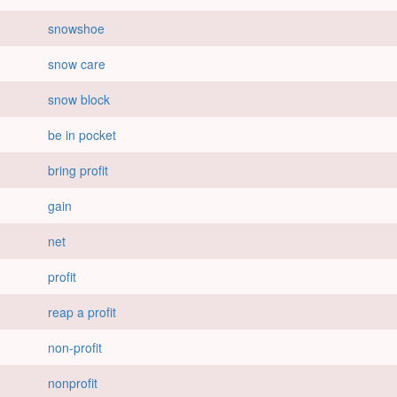
snowshoe
snow care
snow block
be in pocket
bring profit
gain
net
profit
reap a profit
non-profit
nonprofit