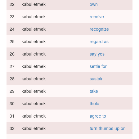
22
kabul etmek
own
23
kabul etmek
receive
24
kabul etmek
recognize
25
kabul etmek
regard as
26
kabul etmek
say yes
27
kabul etmek
settle for
28
kabul etmek
sustain
29
kabul etmek
take
30
kabul etmek
thole
31
kabul etmek
agree to
32
kabul etmek
turn thumbs up on