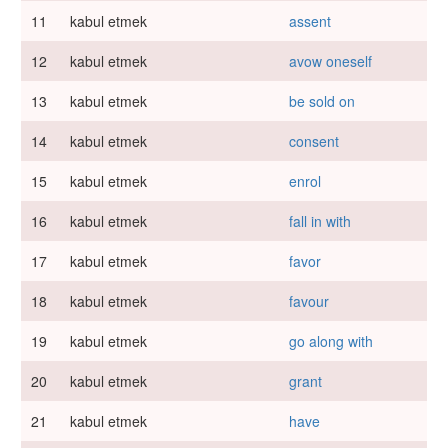
11
kabul etmek
assent
12
kabul etmek
avow oneself
13
kabul etmek
be sold on
14
kabul etmek
consent
15
kabul etmek
enrol
16
kabul etmek
fall in with
17
kabul etmek
favor
18
kabul etmek
favour
19
kabul etmek
go along with
20
kabul etmek
grant
21
kabul etmek
have