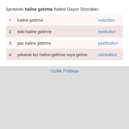
İçerisinde
haline getirme
İfadesi Geçen Sözcükler:
1
haline getirme
reduction
2
eski haline getirme
restitution
3
gaz haline getirme
gasification
4
yakarak toz haline getirme veya gelme
calcination
Gizlilik Politikası