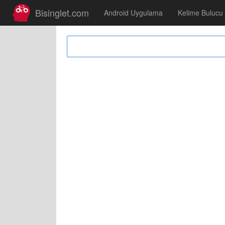
Bisinglet.com
Android Uygulama
Kelime Bulucu