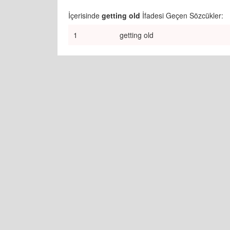
İçerisinde
getting old
İfadesi Geçen Sözcükler:
1
getting old