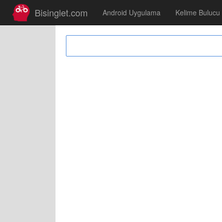
Bisinglet.com
Android Uygulama
Kelime Bulucu