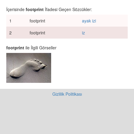
İçerisinde
footprint
İfadesi Geçen Sözcükler:
1
footprint
ayak izi
2
footprint
iz
footprint
ile İlgili Görseller
Gizlilik Politikası