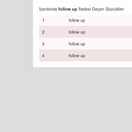
İçerisinde
follow up
İfadesi Geçen Sözcükler:
1
follow up
2
follow up
3
follow up
4
follow up