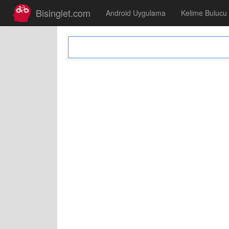
Bisinglet.com
Android Uygulama
Kelime Bulucu