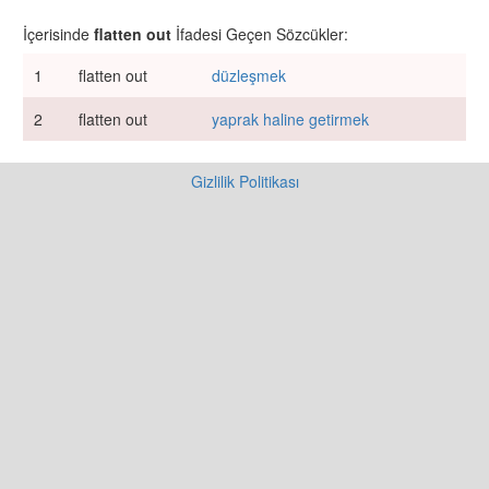
İçerisinde
flatten out
İfadesi Geçen Sözcükler:
1
flatten out
düzleşmek
2
flatten out
yaprak haline getirmek
Gizlilik Politikası