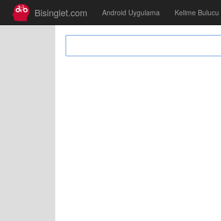
Bisinglet.com
Android Uygulama
Kelime Bulucu