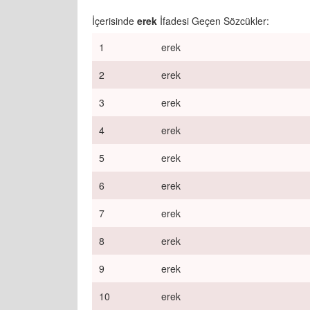
İçerisinde
erek
İfadesi Geçen Sözcükler:
1
erek
2
erek
3
erek
4
erek
5
erek
6
erek
7
erek
8
erek
9
erek
10
erek