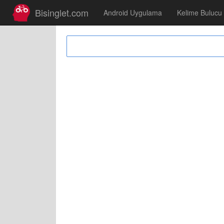
Bisinglet.com
Android Uygulama
Kelime Bulucu