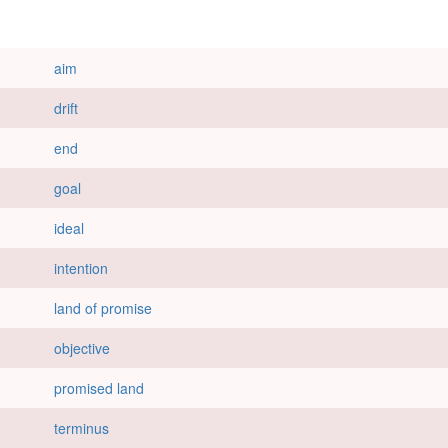
aim
drift
end
goal
ideal
intention
land of promise
objective
promised land
terminus