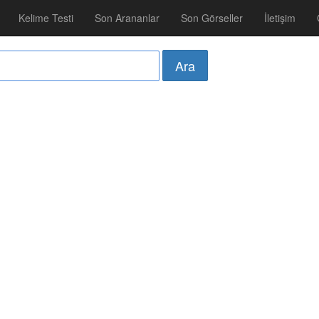
Kelime Testi
Son Arananlar
Son Görseller
İletişim